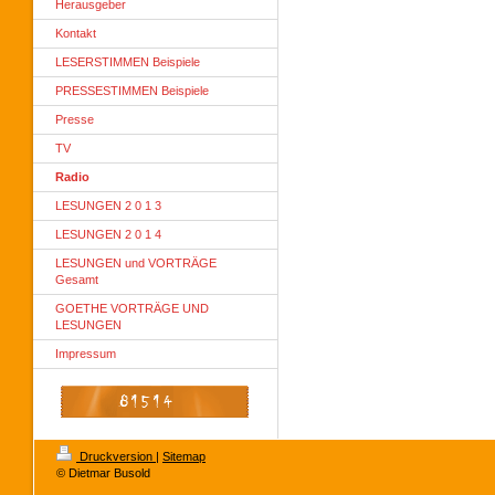
Herausgeber
Kontakt
LESERSTIMMEN Beispiele
PRESSESTIMMEN Beispiele
Presse
TV
Radio
LESUNGEN 2 0 1 3
LESUNGEN 2 0 1 4
LESUNGEN und VORTRÄGE
Gesamt
GOETHE VORTRÄGE UND
LESUNGEN
Impressum
Druckversion
|
Sitemap
© Dietmar Busold